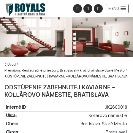
MENU
Úvod
/
Prenájom, Reštauračné priestory, Bratislavský kraj, Bratislava-Staré Mesto
/
ODSTÚPENIE ZABEHNUTEJ KAVIARNE – KOLLÁROVO NÁMESTIE, BRATISLAVA
ODSTÚPENIE ZABEHNUTEJ KAVIARNE –
KOLLÁROVO NÁMESTIE, BRATISLAVA
Interné ID:
JK2600018
Ulica:
Kollárovo námestie
Obec:
Bratislava-Staré Mesto
Okres:
Bratislava I