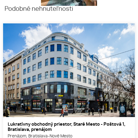
Podobné nehnuteľnosti
Lukratívny obchodný priestor, Staré Mesto - Poštová 1,
Bratislava, prenájom
Prenájom, Bratislava-Nové Mesto