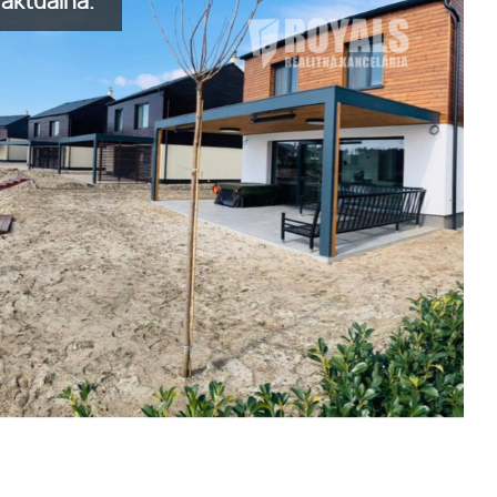
aktuálna.