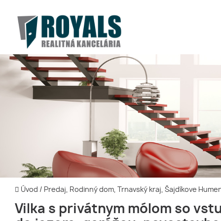
Úvod
/
Predaj, Rodinný dom, Trnavský kraj, Šajdíkove Hum
Vilka s privátnym mólom so vs