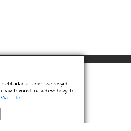
Pridajte si nás
 prehliadania našich webových
zu návštevnosti našich webových
.
Viac info