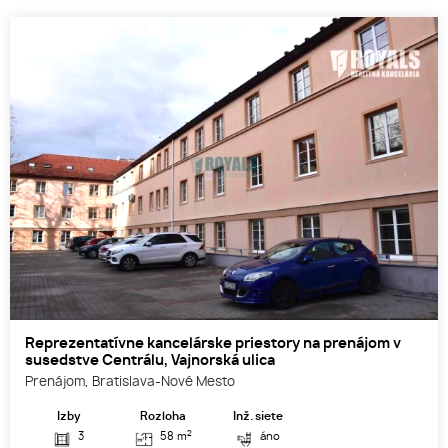
Reprezentatívne kancelárske priestory na prenájom v
susedstve Centrálu, Vajnorská ulica
Prenájom, Bratislava-Nové Mesto
Izby
Rozloha
Inž. siete
2
3
58 m
áno