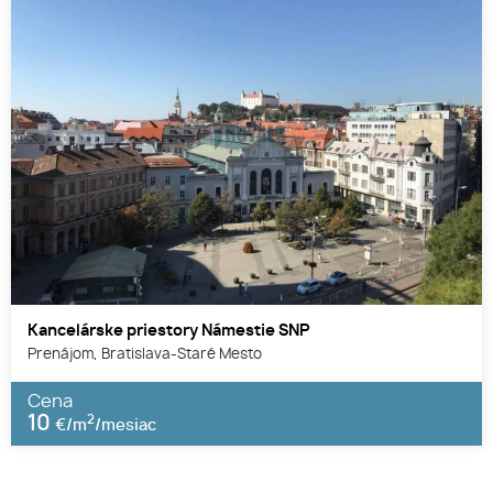
Kancelárske priestory Námestie SNP
Prenájom, Bratislava-Staré Mesto
Cena
10
2
€/m
/mesiac