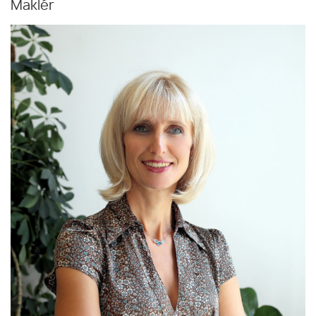
Maklér