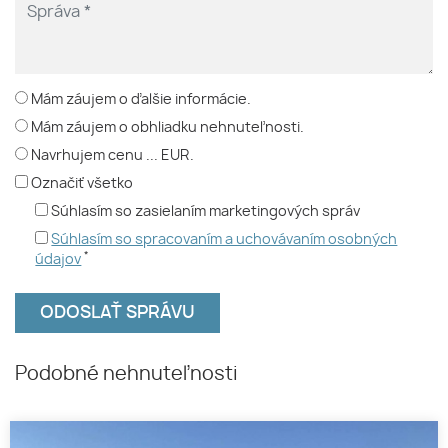
Mám záujem o ďalšie informácie.
Mám záujem o obhliadku nehnuteľnosti.
Navrhujem cenu ... EUR.
Označiť všetko
Súhlasím so zasielaním marketingových správ
Súhlasím so spracovaním a uchovávaním osobných
*
údajov
Podobné nehnuteľnosti