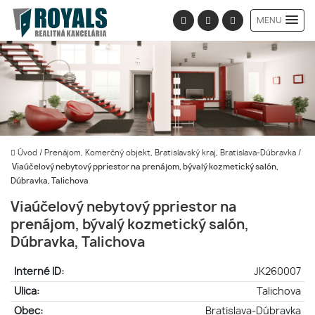
MENU
Úvod
/
Prenájom, Komerčný objekt, Bratislavský kraj, Bratislava-Dúbravka
/
Viaúčelový nebytový ppriestor na prenájom, bývalý kozmetický salón,
Dúbravka, Talichova
Viaúčelový nebytový ppriestor na
prenájom, bývalý kozmetický salón,
Dúbravka, Talichova
Interné ID:
JK260007
Ulica:
Talichova
Obec:
Bratislava-Dúbravka