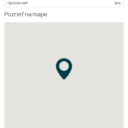
Optická sieť:
áno
Pozrieť na mape