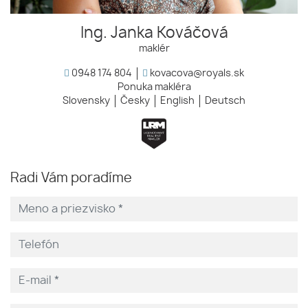
Ing. Janka Kováčová
maklér
0948 174 804
kovacova@royals.sk
Ponuka makléra
Slovensky
Česky
English
Deutsch
Radi Vám poradíme