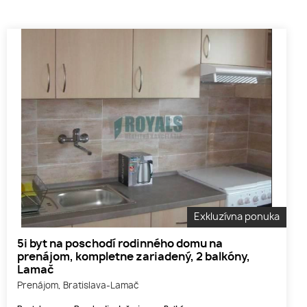
Exkluzívna ponuka
5i byt na poschodí rodinného domu na
prenájom, kompletne zariadený, 2 balkóny,
Lamač
Prenájom, Bratislava-Lamač