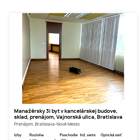
Manažérsky 3i byt v kancelárskej budove,
sklad, prenájom, Vajnorská ulica, Bratislava
Prenájom, Bratislava-Nové Mesto
Izby
Rozloha
Poschodie
Inž. siete
Optická sieť