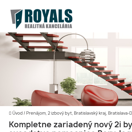
Úvod
/
Prenájom, 2 izbový byt, Bratislavský kraj, Bratislava
Kompletne zariadený nový 2i by