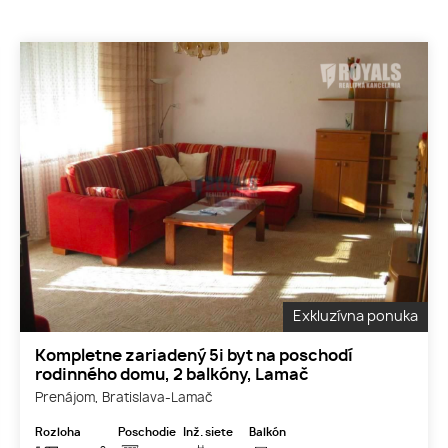
Exkluzívna ponuka
Kompletne zariadený 5i byt na poschodí
rodinného domu, 2 balkóny, Lamač
Prenájom, Bratislava-Lamač
Rozloha
Poschodie
Inž. siete
Balkón