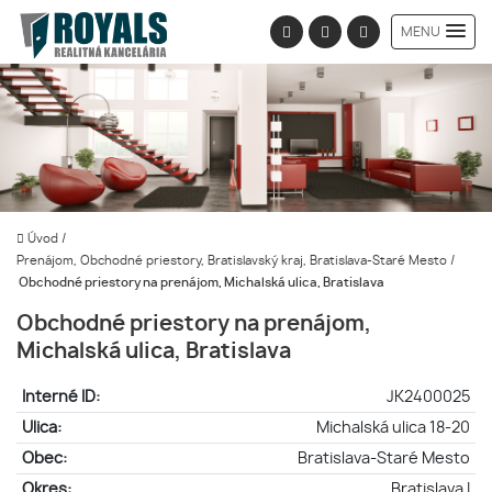
MENU
Úvod
/
Prenájom, Obchodné priestory, Bratislavský kraj, Bratislava-Staré Mesto
/
Obchodné priestory na prenájom, Michalská ulica, Bratislava
Obchodné priestory na prenájom,
Michalská ulica, Bratislava
Interné ID:
JK2400025
Ulica:
Michalská ulica 18-20
Obec:
Bratislava-Staré Mesto
Okres:
Bratislava I