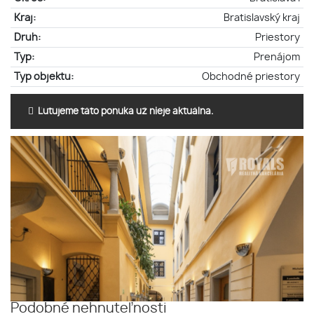
Kraj:
Bratislavský kraj
Druh:
Priestory
Typ:
Prenájom
Typ objektu:
Obchodné priestory
Ľutujeme táto ponuka už nieje aktuálna.
Podobné nehnuteľnosti