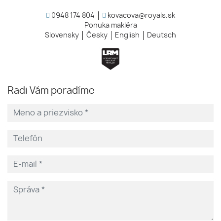
0948 174 804
kovacova@royals.sk
Ponuka makléra
Slovensky
Česky
English
Deutsch
Radi Vám poradíme