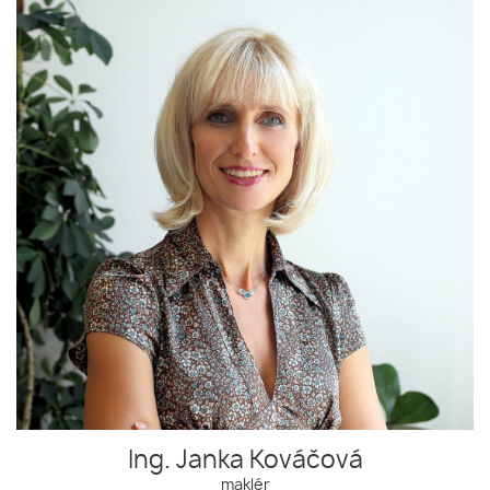
Ing. Janka Kováčová
maklér