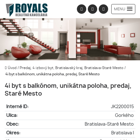
MENU
Úvod
/
Predaj, 4 izbový byt, Bratislavský kraj, Bratislava-Staré Mesto
/
4i byt s balkónom, unikátna poloha, predaj, Staré Mesto
4i byt s balkónom, unikátna poloha, predaj,
Staré Mesto
Interné ID:
JK2200015
Ulica:
Gorkého
Obec:
Bratislava-Staré Mesto
Okres:
Bratislava I