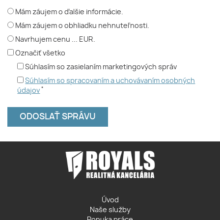
Mám záujem o ďalšie informácie.
Mám záujem o obhliadku nehnuteľnosti.
Navrhujem cenu ... EUR.
Označiť všetko
Súhlasím so zasielaním marketingových správ
Súhlasím so spracovaním a uchovávaním osobných
*
údajov
Úvod
Naše služby