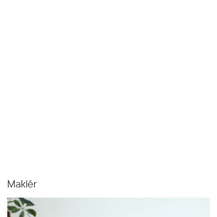
Maklér